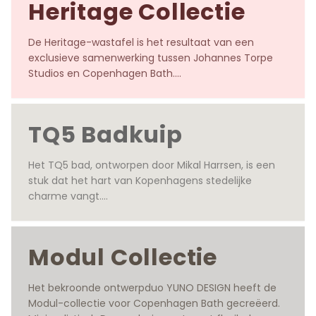
Heritage Collectie
De Heritage-wastafel is het resultaat van een 
exclusieve samenwerking tussen Johannes Torpe 
Studios en Copenhagen Bath.

Ontworpen door Johannes Torpe Studios
TQ5 Badkuip
Het TQ5 bad, ontworpen door Mikal Harrsen, is een 
stuk dat het hart van Kopenhagens stedelijke 
charme vangt.

Ontworpen door Mikal Harrsen
Modul Collectie
Het bekroonde ontwerpduo YUNO DESIGN heeft de 
Modul-collectie voor Copenhagen Bath gecreëerd. 