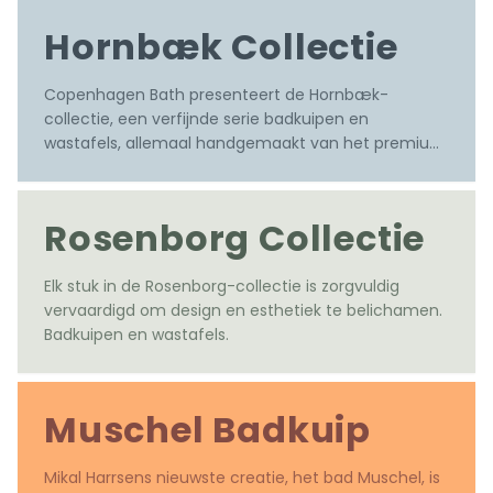
Ontworpen door Mikal Harrsen
Hornbæk Collectie
Copenhagen Bath presenteert de Hornbæk-
collectie, een verfijnde serie badkuipen en 
wastafels, allemaal handgemaakt van het premium 
Acovi® Solid Surface-materiaal.
Rosenborg Collectie
Elk stuk in de Rosenborg-collectie is zorgvuldig 
vervaardigd om design en esthetiek te belichamen. 
Badkuipen en wastafels.
Muschel Badkuip
Mikal Harrsens nieuwste creatie, het bad Muschel, is 