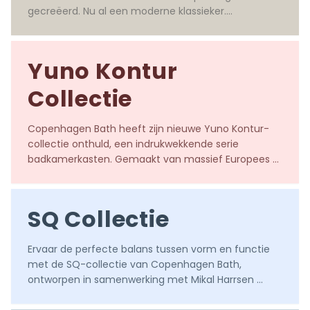
gecreëerd. Nu al een moderne klassieker.

Ontworpen door YUNO DESIGN
Yuno Kontur
Collectie
Copenhagen Bath heeft zijn nieuwe Yuno Kontur-
collectie onthuld, een indrukwekkende serie 
badkamerkasten. Gemaakt van massief Europees 
eikenhout.

Ontworpen door YUNO DESIGN
SQ Collectie
Ervaar de perfecte balans tussen vorm en functie 
met de SQ-collectie van Copenhagen Bath, 
ontworpen in samenwerking met Mikal Harrsen 
Studio.
