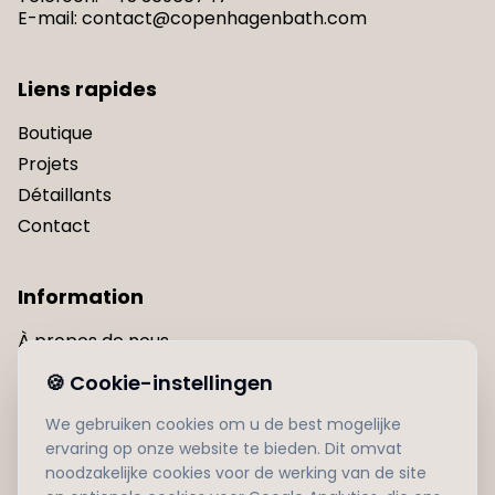
E-mail
:
contact@copenhagenbath.com
Liens rapides
Boutique
Projets
Détaillants
Contact
Information
À propos de nous
Politique de confidentialité
🍪
Cookie-instellingen
Conditions d'utilisation
We gebruiken cookies om u de best mogelijke
Livraison
ervaring op onze website te bieden. Dit omvat
noodzakelijke cookies voor de werking van de site