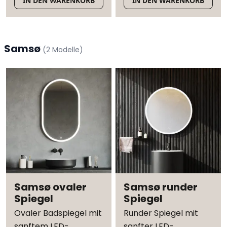
IN DEN WARENKORB
IN DEN WARENKORB
Samsø
(
2
Modelle
)
Samsø ovaler
Samsø runder
Spiegel
Spiegel
Ovaler Badspiegel mit
Runder Spiegel mit
sanftem LED-
sanfter LED-