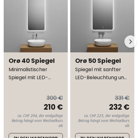
Orø 40 Spiegel
Orø 50 Spiegel
Minimalistischer
Spiegel mit sanfter
Spiegel mit LED-
LED-Beleuchtung und
Beleuchtung
Easy-Touch-
Steuerung
300 €
331 €
210 €
232 €
ca. CHF 204, der endgültige
ca. CHF 225, der endgültige
Betrag hängt vom Wechselkurs
Betrag hängt vom Wechselkurs
ab
ab