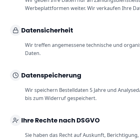
Wir geben Ihre Daten nur an Zahlungsdienstleist
Werbeplattformen weiter. Wir verkaufen Ihre Dat
Datensicherheit
Wir treffen angemessene technische und organ
Daten.
Datenspeicherung
Wir speichern Bestelldaten 5 Jahre und Analyse
bis zum Widerruf gespeichert.
Ihre Rechte nach DSGVO
Sie haben das Recht auf Auskunft, Berichtigung