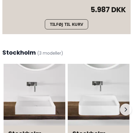
Premium Acovi® Solid Surface
5.987 DKK
TILFØJ TIL KURV
Stockholm
(
3
modeller
)