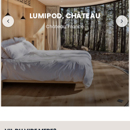
LUMIPOD, CHÂTEAU
Château, France