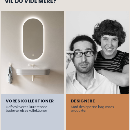
VIL DU VIDE MERE?
VORES KOLLEKTIONER
DESIGNERE
Udforsk vores kuraterede
Mød designerne bag vores
badeværelseskollektioner
produkter