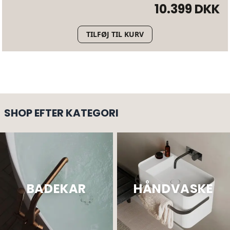
10.399 DKK
TILFØJ TIL KURV
SHOP EFTER KATEGORI
BADEKAR
HÅNDVASKE