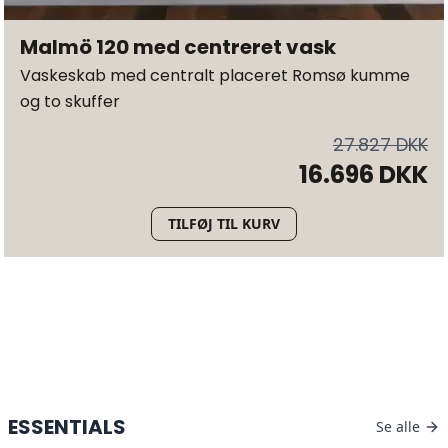
Malmö 120 med centreret vask
Vaskeskab med centralt placeret Romsø kumme
og to skuffer
27.827 DKK
16.696 DKK
TILFØJ TIL KURV
ESSENTIALS
Se alle