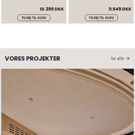
10.399 DKK
11.549 DKK
TILFØJ TIL KURV
TILFØJ TIL KURV
VORES PROJEKTER
Se alle