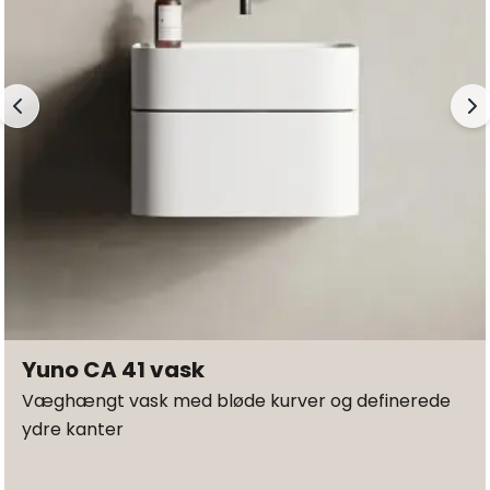
Yuno CA 41 vask
Væghængt vask med bløde kurver og definerede
ydre kanter