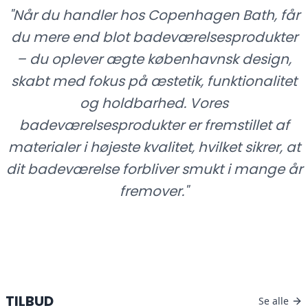
"
Når du handler hos Copenhagen Bath, får
HANDL HER
du mere end blot badeværelsesprodukter
– du oplever ægte københavnsk design,
skabt med fokus på æstetik, funktionalitet
og holdbarhed. Vores
badeværelsesprodukter er fremstillet af
materialer i højeste kvalitet, hvilket sikrer, at
dit badeværelse forbliver smukt i mange år
fremover.
"
TILBUD
Se alle