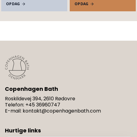
OPDAG
OPDAG
Copenhagen Bath
Roskildevej 394, 2610 Rødovre
Telefon
:
+45 36960747
E-mail
:
kontakt@copenhagenbath.com
Hurtige links