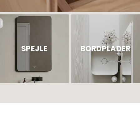
SPEJLE
BORDPLADER
YUNO CA