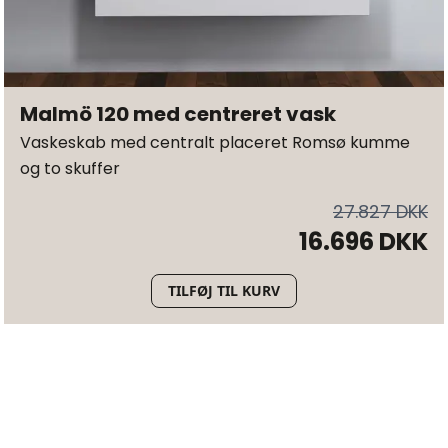
Malmö 120 med centreret vask
Vaskeskab med centralt placeret Romsø kumme
og to skuffer
27.827 DKK
16.696 DKK
TILFØJ TIL KURV