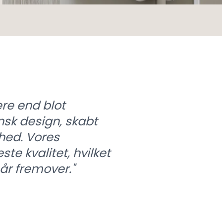
re end blot
sk design, skabt
hed. Vores
te kvalitet, hvilket
 år fremover.
"