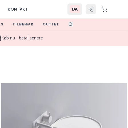
KONTAKT
DA
LS
TILBEHØR
OUTLET
gen Bath
Køb nu - betal senere