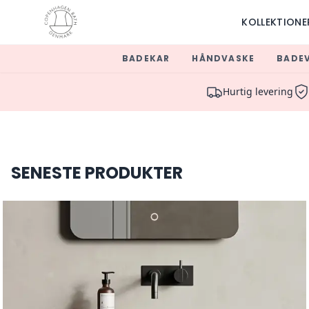
KOLLEKTIONE
BADEKAR
HÅNDVASKE
BADE
Luxury Bathroom Furniture &
Hurtig levering
SENESTE PRODUKTER