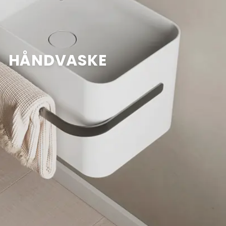
HÅNDVASKE