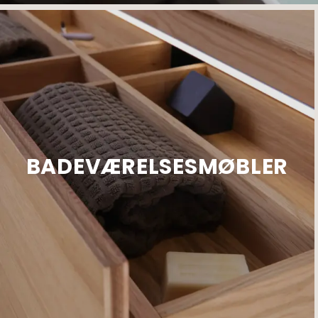
BADEVÆRELSESMØBLER