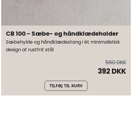
CB 100 - Sæbe- og håndklædeholder
Sæbehylde og håndklædestang i ét minimalistisk
design af rustfrit stål
560 DKK
392 DKK
TILFØJ TIL KURV