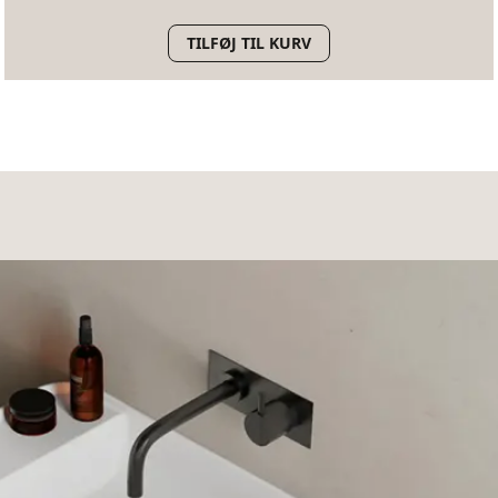
TILFØJ TIL KURV