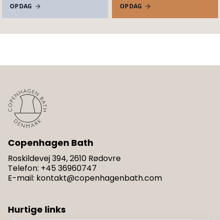
OPDAG
OPDAG
Copenhagen Bath
Roskildevej 394, 2610 Rødovre
Telefon
:
+45 36960747
E-mail
:
kontakt@copenhagenbath.com
Hurtige links