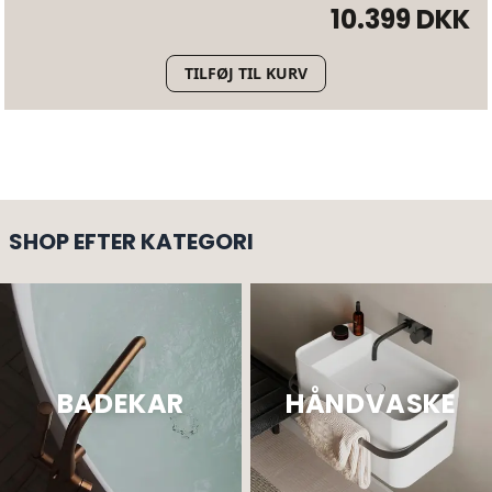
10.399 DKK
TILFØJ TIL KURV
SHOP EFTER KATEGORI
BADEKAR
HÅNDVASKE