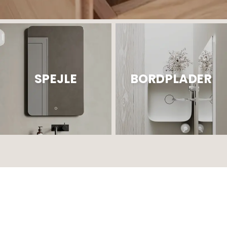
SPEJLE
BORDPLADER
YUNO RAIL