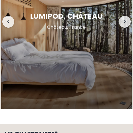
LUMIPOD, CHÂTEAU
Château, France