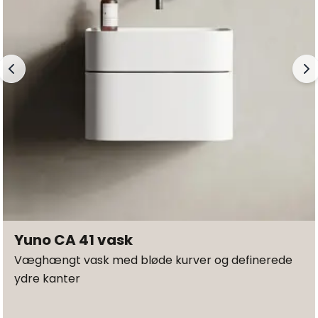
Yuno CA 41 vask
Væghængt vask med bløde kurver og definerede
ydre kanter