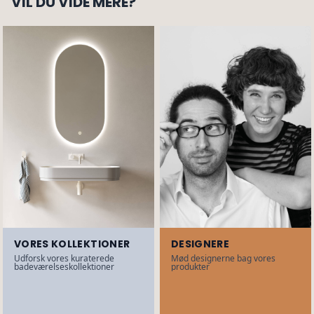
VIL DU VIDE MERE?
VORES KOLLEKTIONER
DESIGNERE
Udforsk vores kuraterede
Mød designerne bag vores
badeværelseskollektioner
produkter