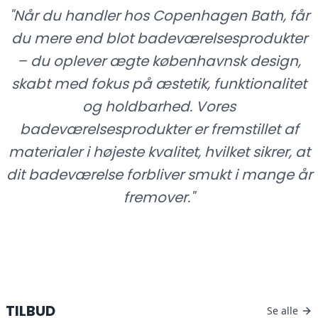
"
Når du handler hos Copenhagen Bath, får
HANDL HER
du mere end blot badeværelsesprodukter
– du oplever ægte københavnsk design,
skabt med fokus på æstetik, funktionalitet
og holdbarhed. Vores
badeværelsesprodukter er fremstillet af
materialer i højeste kvalitet, hvilket sikrer, at
dit badeværelse forbliver smukt i mange år
fremover.
"
TILBUD
Se alle