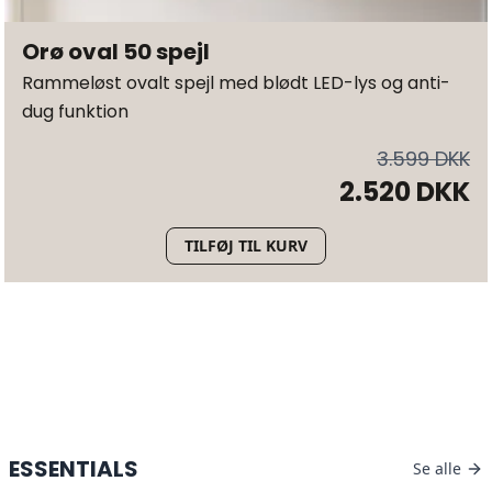
Orø oval 50 spejl
Rammeløst ovalt spejl med blødt LED-lys og anti-
dug funktion
3.599 DKK
2.520 DKK
TILFØJ TIL KURV
ESSENTIALS
Se alle