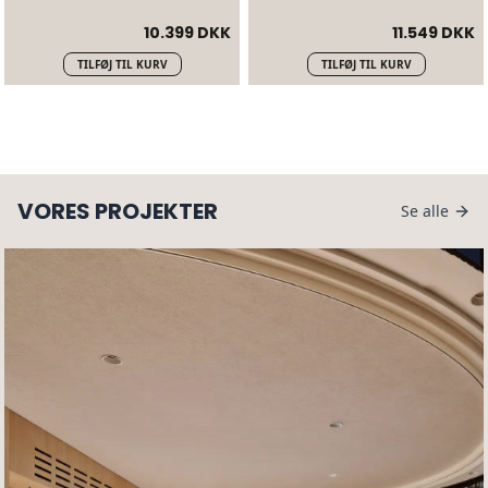
10.399 DKK
11.549 DKK
TILFØJ TIL KURV
TILFØJ TIL KURV
VORES PROJEKTER
Se alle