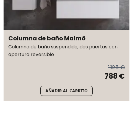
Columna de baño Malmö
Columna de baño suspendido, dos puertas con
apertura reversible
1.125 €
788 €
AÑADIR AL CARRITO