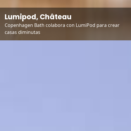
Lumipod, Château
Copenhagen Bath colabora con LumiPod para crear 
casas diminutas