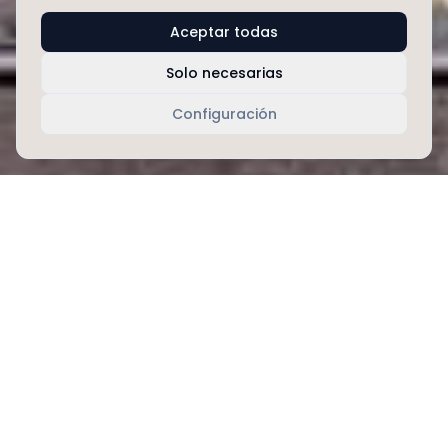
Aceptar todas
Solo necesarias
Configuración