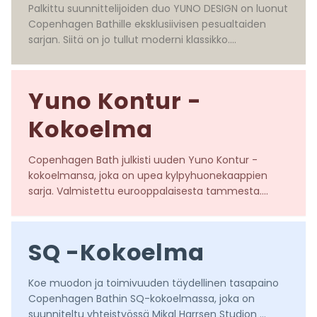
Palkittu suunnittelijoiden duo YUNO DESIGN on luonut 
Copenhagen Bathille eksklusiivisen pesualtaiden 
sarjan. Siitä on jo tullut moderni klassikko.

Suunnittelija: YUNO DESIGN
Yuno Kontur -
Kokoelma
Copenhagen Bath julkisti uuden Yuno Kontur -
kokoelmansa, joka on upea kylpyhuonekaappien 
sarja. Valmistettu eurooppalaisesta tammesta.

Suunnittelija: YUNO DESIGN
SQ -Kokoelma
Koe muodon ja toimivuuden täydellinen tasapaino 
Copenhagen Bathin SQ-kokoelmassa, joka on 
suunniteltu yhteistyössä Mikal Harrsen Studion 