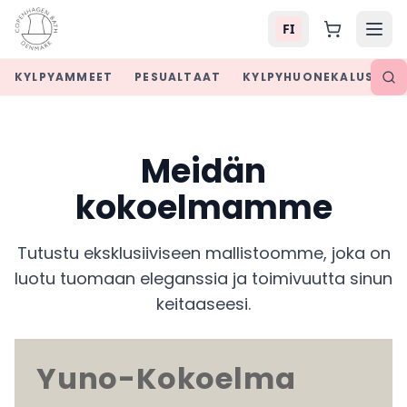
FI
KYLPYAMMEET
PESUALTAAT
KYLPYHUONEKALUSTEE
Meidän
kokoelmamme
Tutustu eksklusiiviseen mallistoomme, joka on
luotu tuomaan eleganssia ja toimivuutta sinun
keitaaseesi.
Yuno-Kokoelma