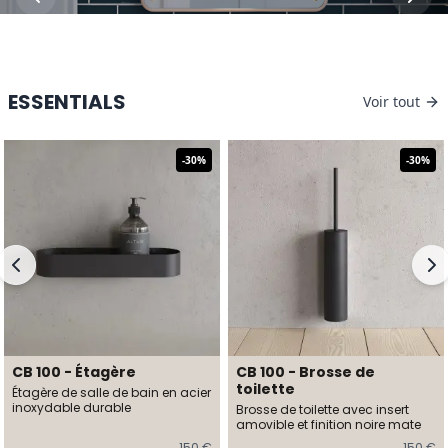
ESSENTIALS
Voir tout
-
30
%
-
30
%
CB 100 - Étagère
CB 100 - Brosse de
toilette
Étagère de salle de bain en acier
inoxydable durable
Brosse de toilette avec insert
amovible et finition noire mate
150 €
150 €