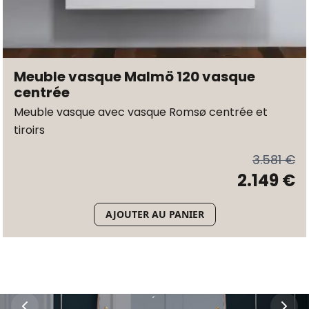
Meuble vasque Malmö 120 vasque
centrée
Meuble vasque avec vasque Romsø centrée et
tiroirs
3.581 €
2.149 €
AJOUTER AU PANIER
´