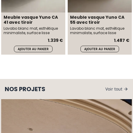
Meuble vasque Yuno CA
Meuble vasque Yuno CA
41 avec tiroir
55 avec tiroir
Lavabo blanc mat, esthétique
Lavabo blanc mat, esthétique
minimaliste, surface lisse
minimaliste, surface lisse
1.339 €
1.487 €
AJOUTER AU PANIER
AJOUTER AU PANIER
NOS PROJETS
Voir tout