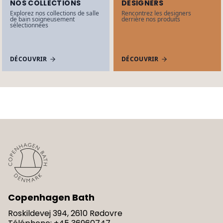
NOS COLLECTIONS
DESIGNERS
Explorez nos collections de salle
Rencontrez les designers
de bain soigneusement
derrière nos produits
sélectionnées
DÉCOUVRIR
DÉCOUVRIR
Copenhagen Bath
Roskildevej 394, 2610 Rødovre