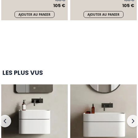
105 €
105 €
AJOUTER AU PANIER
AJOUTER AU PANIER
BAIGNOIRE ROSENBORG
3.127 €
ACHETEZ ICI
LES PLUS VUS