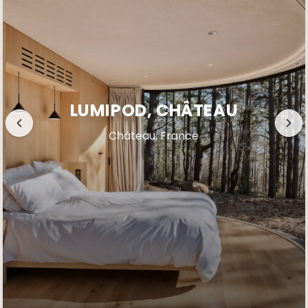
LUMIPOD, CHÂTEAU
Château, France