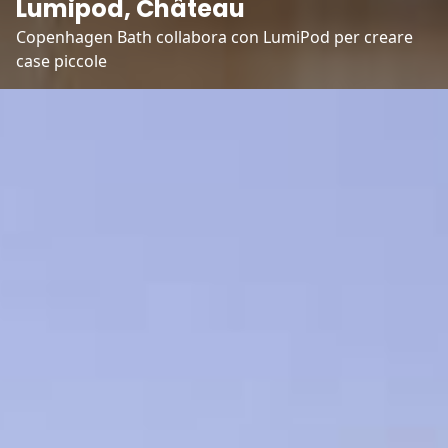
Lumipod, Château
Copenhagen Bath collabora con LumiPod per creare 
case piccole