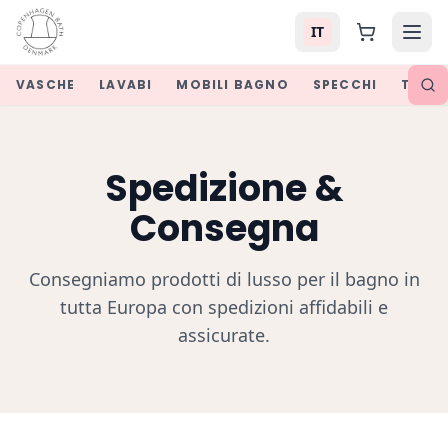
IT
VASCHE
LAVABI
MOBILI BAGNO
SPECCHI
TOP P
Spedizione &
Consegna
Consegniamo prodotti di lusso per il bagno in
tutta Europa con spedizioni affidabili e
assicurate.