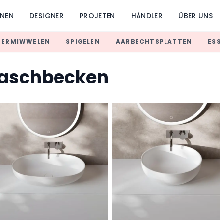
UNEN
DESIGNER
PROJETEN
HÄNDLER
ÜBER UNS
MERMIWWELEN
SPIGELEN
AARBECHTSPLATTEN
ES
Waschbecken