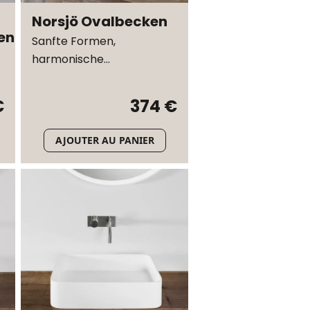
Norsjö Ovalbecken
en
Sanfte Formen,
harmonische
Proportionen
€
374 €
AJOUTER AU PANIER