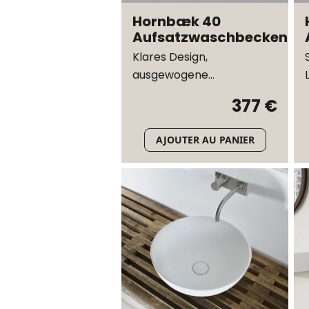
Hornbæk 40
Aufsatzwaschbecken
Klares Design,
ausgewogene
Proportionen
377 €
AJOUTER AU PANIER