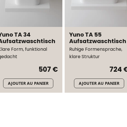
Yuno TA 34
Yuno TA 55
Aufsatzwaschtisch
Aufsatzwaschtisch
Klare Form, funktional
Ruhige Formensprache,
gedacht
klare Struktur
507 €
724 
AJOUTER AU PANIER
AJOUTER AU PANIER