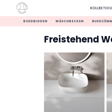
KOLLEKTIO
BUEDBIDDEN
WÄSCHBECKEN
BUEDZËM
Freistehend 