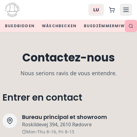
LU
BUEDBIDDEN
WÄSCHBECKEN
BUEDZËMMERMIWWELE
Contactez-nous
Nous serions ravis de vous entendre.
Entrer en contact
Bureau principal et showroom
Roskildevej 394, 2610 Rødovre
Mon–Thu 8–16, Fri 8–15