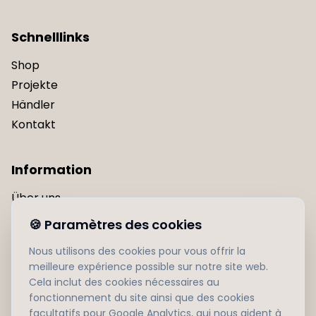
Schnelllinks
Shop
Projekte
Händler
Kontakt
Information
Über uns
Datenschutzrichtlinie
🍪
Paramètres des cookies
Nutzungsbedingungen
Nous utilisons des cookies pour vous offrir la
Livraison
meilleure expérience possible sur notre site web.
Cela inclut des cookies nécessaires au
fonctionnement du site ainsi que des cookies
Folgen Sie uns
facultatifs pour Google Analytics, qui nous aident à