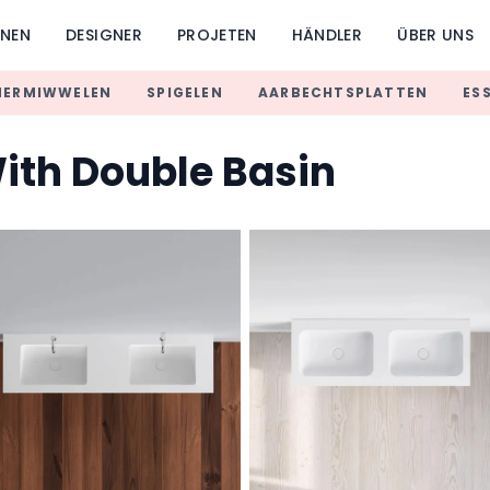
UNEN
DESIGNER
PROJETEN
HÄNDLER
ÜBER UNS
MERMIWWELEN
SPIGELEN
AARBECHTSPLATTEN
ES
ith Double Basin