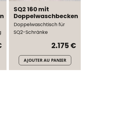
SQ2 160 mit
en
Doppelwaschbecken
Doppelwaschtisch für
g
SQ2-Schränke
€
2.175 €
AJOUTER AU PANIER