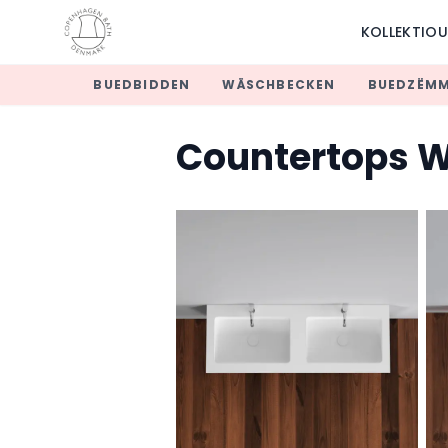
KOLLEKTIO
BUEDBIDDEN
WÄSCHBECKEN
BUEDZËM
Countertops W