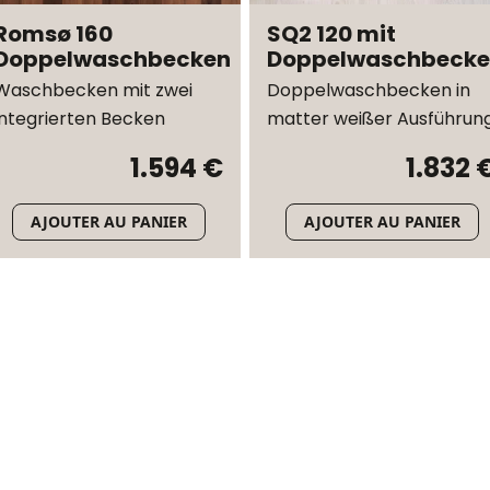
Romsø 160
SQ2 120 mit
Doppelwaschbecken
Doppelwaschbeck
Waschbecken mit zwei
Doppelwaschbecken in
integrierten Becken
matter weißer Ausführun
1.594 €
1.832 
AJOUTER AU PANIER
AJOUTER AU PANIER