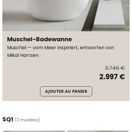
Muschel-Badewanne
Muschel — vom Meer inspiriert, entworfen von
Mikal Harrsen
3.746 €
2.997 €
AJOUTER AU PANIER
SQ1
(
2
modèles
)