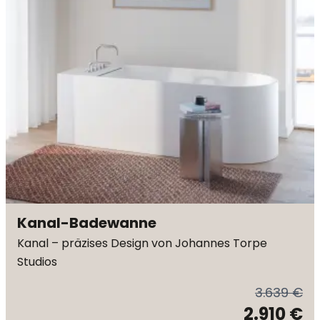
Kanal-Badewanne
Kanal – präzises Design von Johannes Torpe
Studios
3.639 €
2.910 €