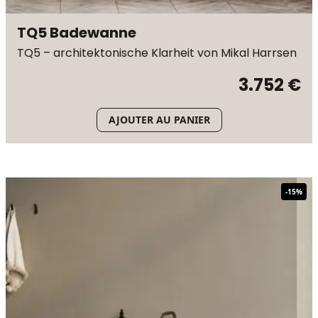
TQ5 Badewanne
TQ5 – architektonische Klarheit von Mikal Harrsen
3.752 €
AJOUTER AU PANIER
-
15
%