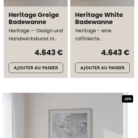
Heritage Greige
Heritage White
Badewanne
Badewanne
Heritage — Design und
Heritage - eine
Handwerkskunst in
raffinierte
perfekter Balance
Interpretation
4.643 €
4.643 €
dänischen Designs
AJOUTER AU PANIER
AJOUTER AU PANIER
-
20
%