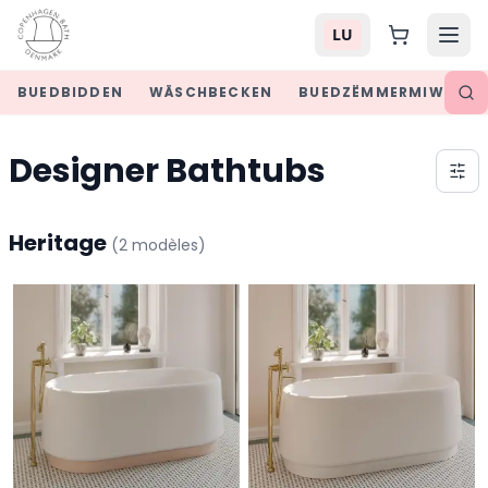
LU
BUEDBIDDEN
WÄSCHBECKEN
BUEDZËMMERMIWWELE
Designer Bathtubs
Heritage
(
2
modèles
)