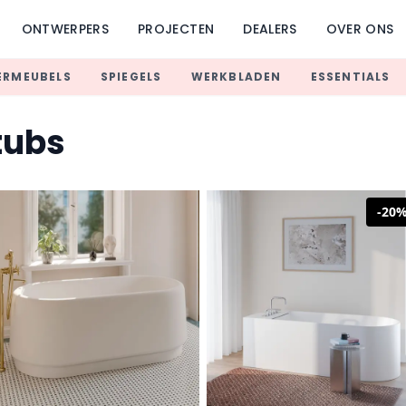
ONTWERPERS
PROJECTEN
DEALERS
OVER ONS
RMEUBELS
SPIEGELS
WERKBLADEN
ESSENTIALS
tubs
-
20