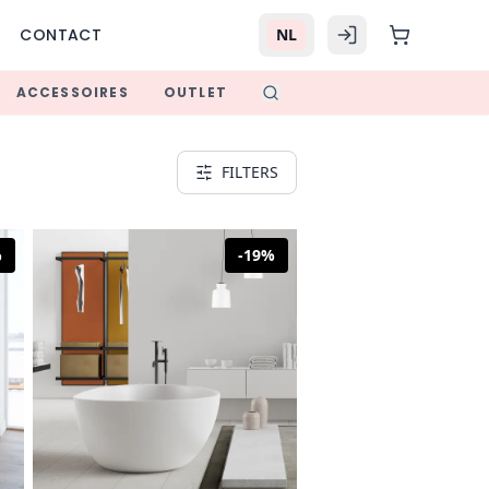
CONTACT
NL
ACCESSOIRES
OUTLET
FILTERS
%
-
19
%