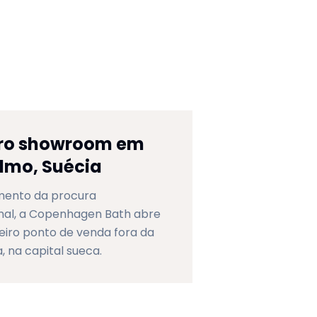
iro showroom em
lmo, Suécia
ento da procura
nal, a Copenhagen Bath abre
eiro ponto de venda fora da
 na capital sueca.