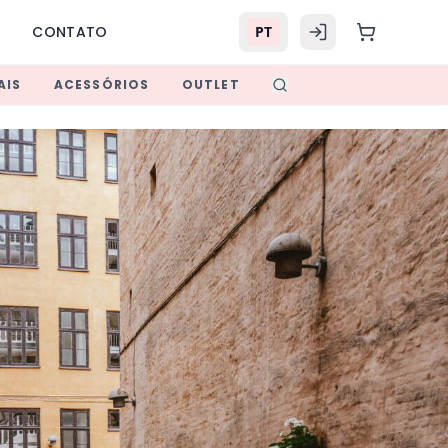
S
CONTATO
PT
AIS
ACESSÓRIOS
OUTLET