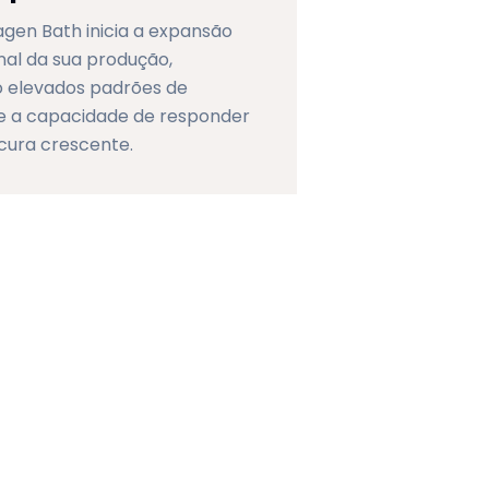
gen Bath inicia a expansão
nal da sua produção,
o elevados padrões de
 e a capacidade de responder
cura crescente.