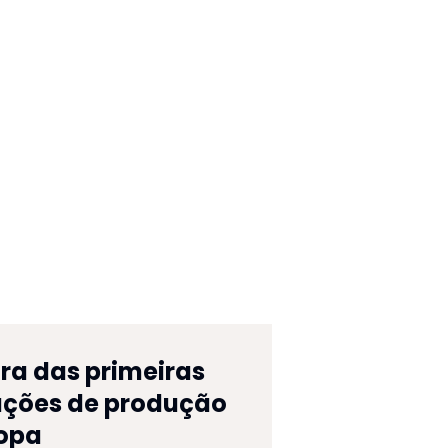
ra das primeiras
ações de produção
opa