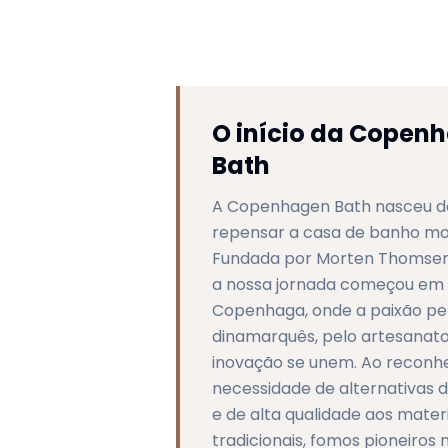
O início da Copen
Bath
A Copenhagen Bath nasceu do
repensar a casa de banho mo
Fundada por Morten Thomsen
a nossa jornada começou em
Copenhaga, onde a paixão pe
dinamarquês, pelo artesanato
inovação se unem. Ao reconh
necessidade de alternativas 
e de alta qualidade aos materi
tradicionais, fomos pioneiros 