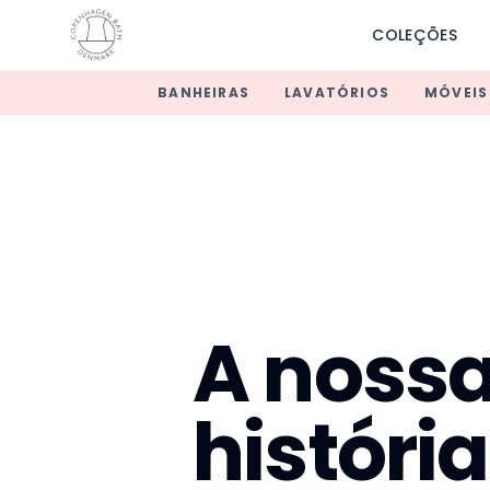
COLEÇÕES
BANHEIRAS
LAVATÓRIOS
MÓVEIS
A noss
história