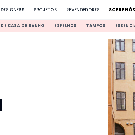
DESIGNERS
PROJETOS
REVENDEDORES
SOBRE NÓ
 DE CASA DE BANHO
ESPELHOS
TAMPOS
ESSENCI
a