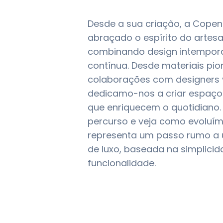
Desde a sua criação, a Copen
abraçado o espírito do artes
combinando design intempora
contínua. Desde materiais pion
colaborações com designers vi
dedicamo-nos a criar espaço
que enriquecem o quotidiano.
percurso e veja como evoluí
representa um passo rumo a 
de luxo, baseada na simplicid
funcionalidade.