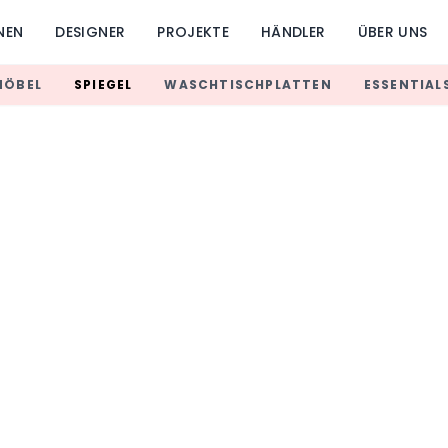
NEN
DESIGNER
PROJEKTE
HÄNDLER
ÜBER UNS
MÖBEL
SPIEGEL
WASCHTISCHPLATTEN
ESSENTIAL