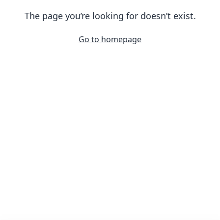
The page you’re looking for doesn’t exist.
Go to homepage